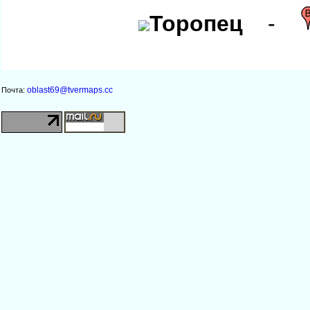
Торопец
-
oblast69@tvermaps.cc
Почта: