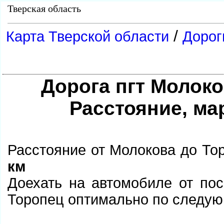
Тверская область
/
Карта Тверской области
Дорог
Дорога пгт Молоков
Расстояние, ма
Расстояние от Молокова до Тор
км
Доехать на автомобиле от по
Торопец оптимально по след