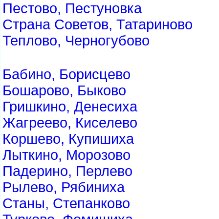
Пестово, Пестуновка
Страна Советов, Татариново
Теплово, Черногубово
Бабино, Борисцево
Бошарово, Быково
Гришкино, Денесиха
Жагреево, Киселево
Коршево, Купишиха
Лыткино, Морозово
Падерино, Перлево
Рылево, Рябиниха
Станы, Степанково