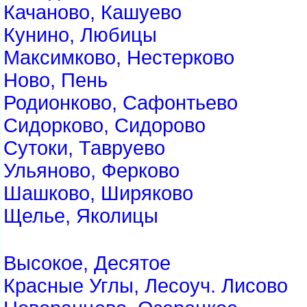
Качаново, Кашуево
Кунино, Любицы
Максимково, Нестерково
Ново, Пень
Родионково, Сафонтьево
Сидорково, Сидорово
Сутоки, Тавруево
Ульяново, Ферково
Шашково, Ширяково
Щелье, Яколицы
Высокое, Десятое
Красные Углы, Лесоуч. Лисово