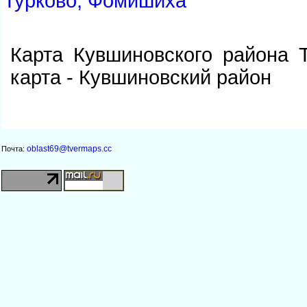
Турково, Фомишиха
Карта Кувшиновского района 
карта - Кувшиновский район
oblast69@tvermaps.cc
Почта: