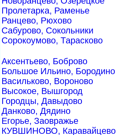
Новоранцево, Озерецкое
Пролетарка, Раменье
Ранцево, Рюхово
Сабурово, Сокольники
Сорокоумово, Тарасково
Аксентьево, Боброво
Большое Ильино, Бородино
Васильково, Вороново
Высокое, Вышгород
Городцы, Давыдово
Данково, Дядино
Егорье, Заовражье
КУВШИНОВО, Каравайцево