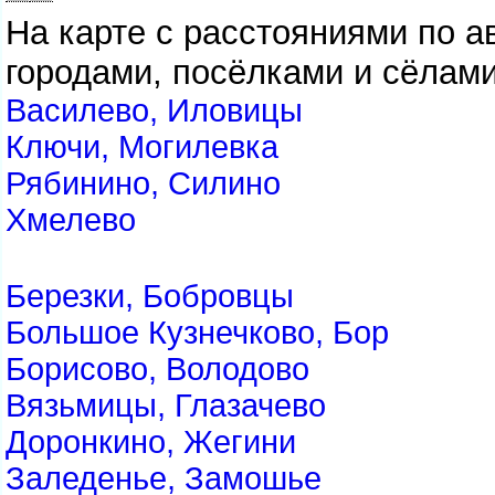
На карте с расстояниями по 
городами, посёлками и сёлами
Василево, Иловицы
Ключи, Могилевка
Рябинино, Силино
Хмелево
Березки, Бобровцы
Большое Кузнечково, Бор
Борисово, Володово
Вязьмицы, Глазачево
Доронкино, Жегини
Заледенье, Замошье