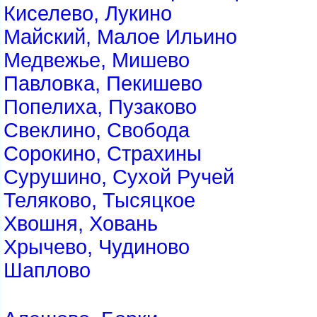
Киселево, Лукино
Майский, Малое Ильино
Медвежье, Мишево
Павловка, Пекишево
Попелиха, Пузаково
Свеклино, Свобода
Сорокино, Страхины
Сурушино, Сухой Ручей
Теляково, Тысяцкое
Хвошня, Ховань
Хрычево, Чудиново
Шаплово