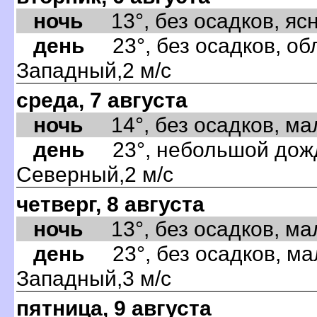
ночь
13°, без осадков, ясно
день
23°, без осадков, обл
Западный,2 м/с
среда, 7 августа
ночь
14°, без осадков, мал
день
23°, небольшой дождь
Северный,2 м/с
четверг, 8 августа
ночь
13°, без осадков, мал
день
23°, без осадков, ма
Западный,3 м/с
пятница, 9 августа