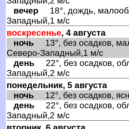
Западный,2 м/с
вечер
18°, дождь, малообл
Западный,1 м/с
воскресенье
, 4 августа
ночь
13°, без осадков, ма
Северо-Западный,1 м/с
день
22°, без осадков, обл
Западный,2 м/с
понедельник, 5 августа
ночь
12°, без осадков, ясно
день
22°, без осадков, обл
Западный,2 м/с
вторник, 6 августа