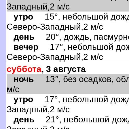
Западный,2 м/с
утро
15°, небольшой дождь
Северо-Западный,2 м/с
день
20°, дождь, пасмурно
вечер
17°, небольшой дожд
Северо-Западный,2 м/с
суббота
, 3 августа
ночь
13°, без осадков, обл
м/с
утро
17°, небольшой дождь
Западный,2 м/с
день
21°, небольшой дождь