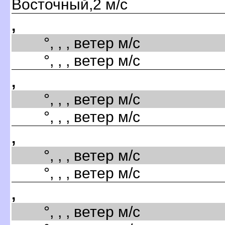
Восточный,2 м/с
,
°, , , ветер м/с
°, , , ветер м/с
,
°, , , ветер м/с
°, , , ветер м/с
,
°, , , ветер м/с
°, , , ветер м/с
,
°, , , ветер м/с