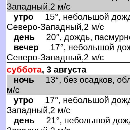
Западный,2 м/с
утро
15°, небольшой дождь
Северо-Западный,2 м/с
день
20°, дождь, пасмурно
вечер
17°, небольшой дожд
Северо-Западный,2 м/с
суббота
, 3 августа
ночь
13°, без осадков, обл
м/с
утро
17°, небольшой дождь
Западный,2 м/с
день
21°, небольшой дождь