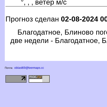
°, , , ветер м/с
Прогноз сделан
02-08-2024 0
Благодатное, Блиново пог
две недели - Благодатное, 
oblast69@tvermaps.cc
Почта: