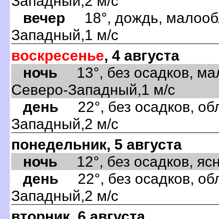
Западный,2 м/с
вечер
18°, дождь, малообл
Западный,1 м/с
воскресенье
, 4 августа
ночь
13°, без осадков, ма
Северо-Западный,1 м/с
день
22°, без осадков, обл
Западный,2 м/с
понедельник, 5 августа
ночь
12°, без осадков, ясно
день
22°, без осадков, обл
Западный,2 м/с
вторник, 6 августа