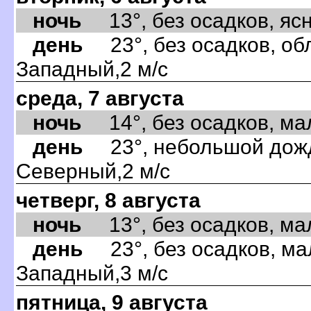
ночь
13°, без осадков, ясно
день
23°, без осадков, обл
Западный,2 м/с
среда, 7 августа
ночь
14°, без осадков, мал
день
23°, небольшой дождь
Северный,2 м/с
четверг, 8 августа
ночь
13°, без осадков, мал
день
23°, без осадков, ма
Западный,3 м/с
пятница, 9 августа