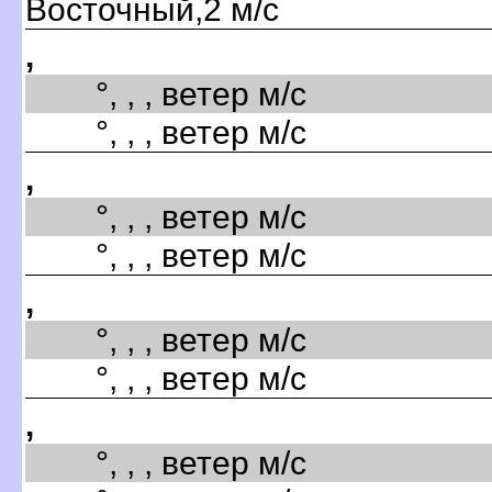
Восточный,2 м/с
,
°, , , ветер м/с
°, , , ветер м/с
,
°, , , ветер м/с
°, , , ветер м/с
,
°, , , ветер м/с
°, , , ветер м/с
,
°, , , ветер м/с