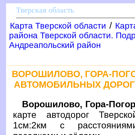
Тверская область
/
Карта Тверской области
Карт
района Тверской области. Подр
Андреапольский район
ВОРОШИЛОВО, ГОРА-ПОГ
АВТОМОБИЛЬНЫХ ДОРОГ
Ворошилово, Гора-Пого
карте автодорог Тверск
1см:2км с расстояния