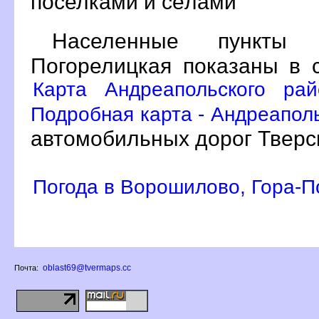
поселками и сёлами
Населенные пункты 
Погорелицкая показаны в 
Карта Андреапольского рай
Подробная карта - Андреаполь
автомобильных дорог Тверс
Погода в Ворошилово, Гора-П
oblast69@tvermaps.cc
Почта: