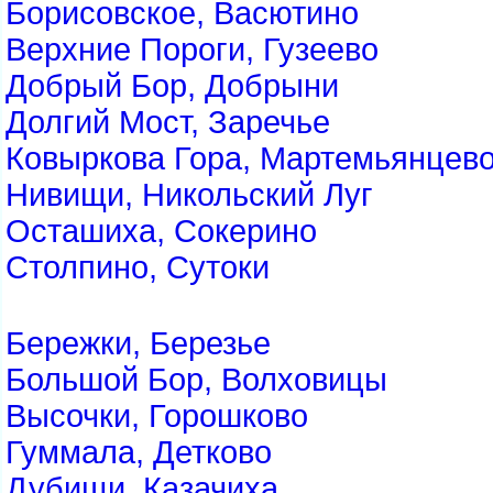
Борисовское, Васютино
Верхние Пороги, Гузеево
Добрый Бор, Добрыни
Долгий Мост, Заречье
Ковыркова Гора, Мартемьянцев
Нивищи, Никольский Луг
Осташиха, Сокерино
Столпино, Сутоки
Бережки, Березье
Большой Бор, Волховицы
Высочки, Горошково
Гуммала, Детково
Дубищи, Казачиха