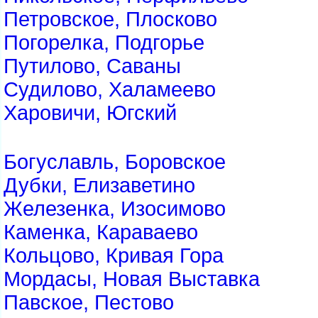
Петровское, Плосково
Погорелка, Подгорье
Путилово, Саваны
Судилово, Халамеево
Харовичи, Югский
Богуславль, Боровское
Дубки, Елизаветино
Железенка, Изосимово
Каменка, Караваево
Кольцово, Кривая Гора
Мордасы, Новая Выставка
Павское, Пестово