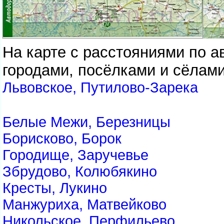
На карте с расстояниями по 
городами, посёлками и сёлами
Львовское, Путилово-Зарека
Белые Межи, Березницы
Борисково, Борок
Городище, Заручевье
Збрудово, Колюбякино
Кресты, Лукино
Манжуриха, Матвейково
Никольское, Перфильево