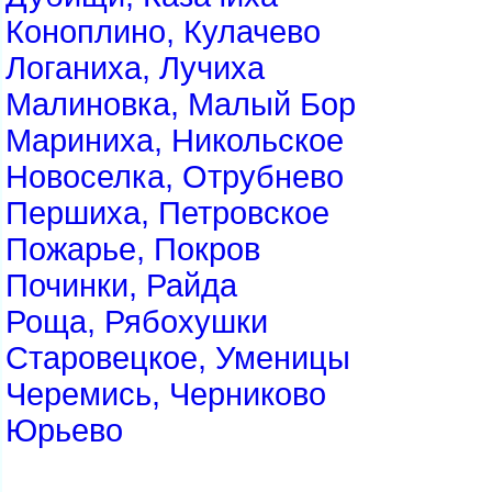
Коноплино, Кулачево
Логаниха, Лучиха
Малиновка, Малый Бор
Мариниха, Никольское
Новоселка, Отрубнево
Першиха, Петровское
Пожарье, Покров
Починки, Райда
Роща, Рябохушки
Старовецкое, Уменицы
Черемись, Черниково
Юрьево