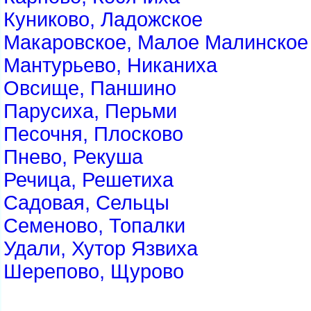
Куниково, Ладожское
Макаровское, Малое Малинское
Мантурьево, Никаниха
Овсище, Паншино
Парусиха, Перьми
Песочня, Плосково
Пнево, Рекуша
Речица, Решетиха
Садовая, Сельцы
Семеново, Топалки
Удали, Хутор Язвиха
Шерепово, Щурово