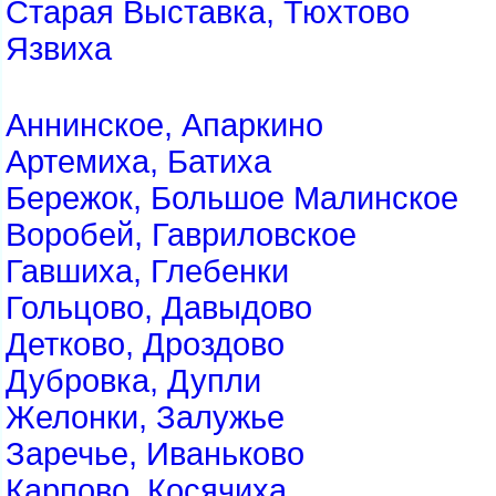
Старая Выставка, Тюхтово
Язвиха
Аннинское, Апаркино
Артемиха, Батиха
Бережок, Большое Малинское
Воробей, Гавриловское
Гавшиха, Глебенки
Гольцово, Давыдово
Детково, Дроздово
Дубровка, Дупли
Желонки, Залужье
Заречье, Иваньково
Карпово, Косячиха