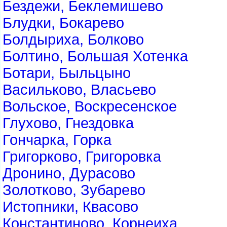
Бездежи, Беклемишево
Блудки, Бокарево
Болдыриха, Болково
Болтино, Большая Хотенка
Ботари, Быльцыно
Васильково, Власьево
Вольское, Воскресенское
Глухово, Гнездовка
Гончарка, Горка
Григорково, Григоровка
Дронино, Дурасово
Золотково, Зубарево
Истопники, Квасово
Константиново, Корнеиха