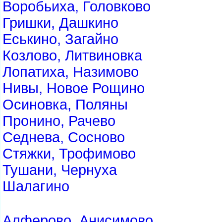
Воробьиха, Головково
Гришки, Дашкино
Еськино, Загайно
Козлово, Литвиновка
Лопатиха, Назимово
Нивы, Новое Рощино
Осиновка, Поляны
Пронино, Рачево
Седнева, Сосново
Стяжки, Трофимово
Тушани, Чернуха
Шалагино
Алферово, Анисимово