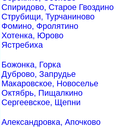
Спиридово, Старое Гвоздино
Струбищи, Турчаниново
Фомино, Фролятино
Хотенка, Юрово
Ястребиха
Божонка, Горка
Дуброво, Запрудье
Макаровское, Новоселье
Октябрь, Пищалкино
Сергеевское, Щепни
Александровка, Апочково