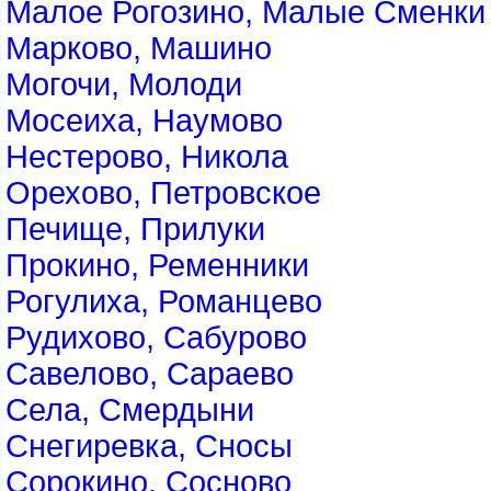
Малое Рогозино, Малые Сменки
Марково, Машино
Могочи, Молоди
Мосеиха, Наумово
Нестерово, Никола
Орехово, Петровское
Печище, Прилуки
Прокино, Ременники
Рогулиха, Романцево
Рудихово, Сабурово
Савелово, Сараево
Села, Смердыни
Снегиревка, Сносы
Сорокино, Сосново