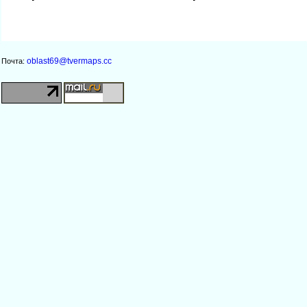
oblast69@tvermaps.cc
Почта: