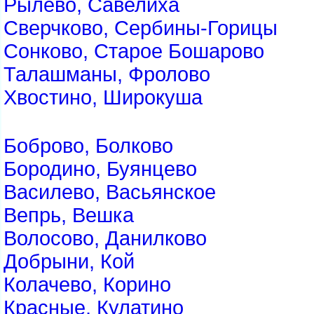
Рылево, Савелиха
Сверчково, Сербины-Горицы
Сонково, Старое Бошарово
Талашманы, Фролово
Хвостино, Широкуша
Боброво, Болково
Бородино, Буянцево
Василево, Васьянское
Вепрь, Вешка
Волосово, Данилково
Добрыни, Кой
Колачево, Корино
Красные, Кулатино