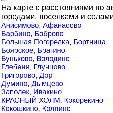
На карте с расстояниями по 
городами, посёлками и сёлами
Анисимово, Афанасово
Барбино, Боброво
Большая Погорелка, Бортница
Боярское, Брагино
Буньково, Володино
Глебени, Глунцово
Григорово, Дор
Думино, Дымцево
Заполек, Ивакино
КРАСНЫЙ ХОЛМ, Кокорекино
Кокошкино, Колпино