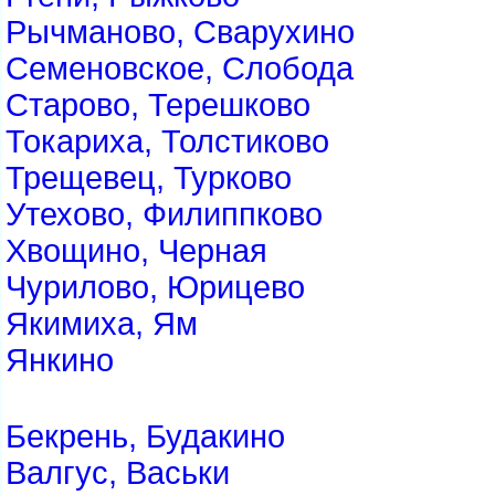
Рычманово, Сварухино
Семеновское, Слобода
Старово, Терешково
Токариха, Толстиково
Трещевец, Турково
Утехово, Филиппково
Хвощино, Черная
Чурилово, Юрицево
Якимиха, Ям
Янкино
Бекрень, Будакино
Валгус, Васьки