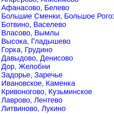
Афанасово, Белево
Большие Сменки, Большое Рого
Ботвино, Васелево
Власово, Вымлы
Высока, Гладышево
Горка, Грудино
Давыдово, Денисово
Дор, Желобни
Задорье, Заречье
Ивановское, Каменка
Кривоногово, Кузьминское
Лаврово, Лентево
Литвиново, Лукино