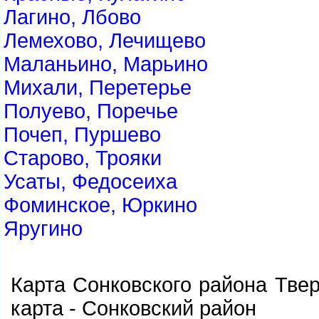
Лагино, Лбово
Лемехово, Лечищево
Маланьино, Марьино
Михали, Перетерье
Полуево, Поречье
Почеп, Пуршево
Старово, Трояки
Усаты, Федосеиха
Фоминское, Юркино
Яругино
Карта Сонковского района Тве
карта - Сонковский район