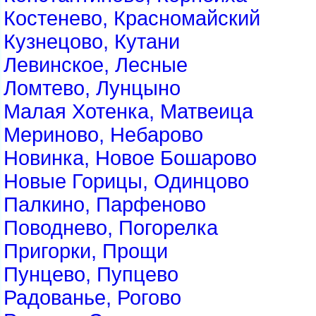
Костенево, Красномайский
Кузнецово, Кутани
Левинское, Лесные
Ломтево, Лунцыно
Малая Хотенка, Матвеица
Мериново, Небарово
Новинка, Новое Бошарово
Новые Горицы, Одинцово
Палкино, Парфеново
Поводнево, Погорелка
Пригорки, Прощи
Пунцево, Пупцево
Радованье, Рогово