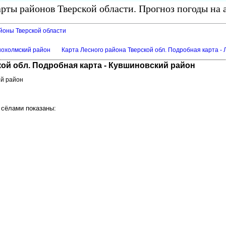
рты районов Тверской области. Прогноз погоды на 
айоны Тверской области
снохолмский район
Карта Лесного района Тверской обл. Подробная карта -
ой обл. Подробная карта - Кувшиновский район
ий район
 сёлами показаны: